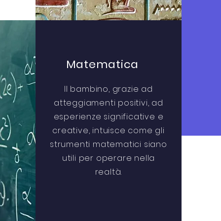
Matematica
Il bambino, grazie ad
atteggiamenti positivi, ad
esperienze significative e
creative, intuisce come gli
strumenti matematici siano
utili per operare nella
realtà.