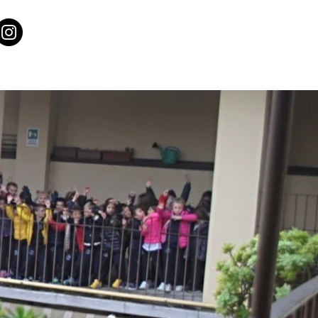
er il territorio
News
Contatti
Privacy Policy