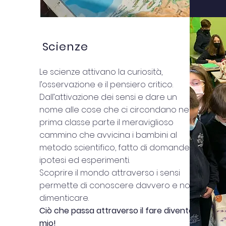
Scienze
Le scienze attivano la curiosità,
l’osservazione e il pensiero critico.
Dall’attivazione dei sensi e dare un
nome alle cose che ci circondano nella
prima classe parte il meraviglioso
cammino che avvicina i bambini al
metodo scientifico, fatto di domande,
ipotesi ed esperimenti.
Scoprire il mondo attraverso i sensi
permette di conoscere davvero e non
dimenticare.
Ciò che passa attraverso il fare diventa
mio!