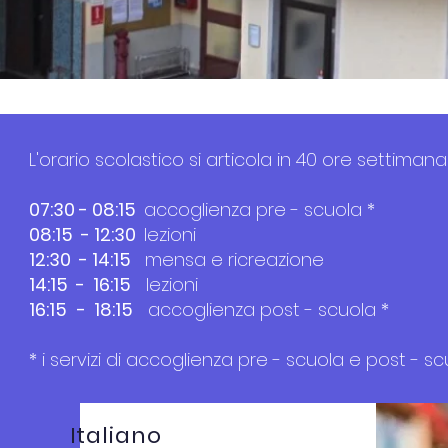
L'orario scolastico si articola in 40 ore settima
07:30 - 08:15
accoglienza pre - scuola *
08:15 - 12:30
lezioni
12:30 - 14:15
mensa e ricreazione
14:15 - 16:15
lezioni
16:15
- 18:15
accoglienza post - scuola *
* i servizi di accoglienza pre - scuola e post - s
Italiano