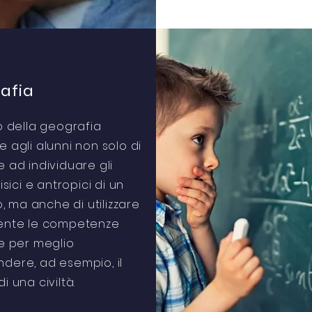
afia
o della geografia
 agli alunni non solo di
 ad individuare gli
isici e antropici di un
o, ma anche di utilizzare
ente le competenze
e per meglio
dere, ad esempio, il
i una civiltà.