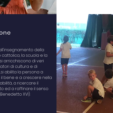
ione
e all'insegnamento della
 cattolica, la scuola e la
si arricchiscono di veri
tori di cultura e di
.si abilita la persona a
 il bene e a crescere nella
ilità, a ricercare il
o ed a raffinare il senso
" (Benedetto XVI).