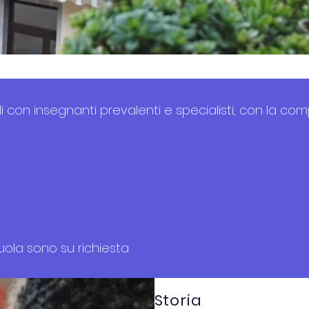
nali con insegnanti prevalenti e specialisti, con la 
cuola sono su richiesta
Storia