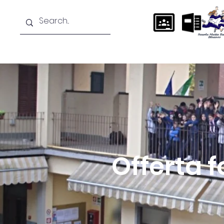
Home
La scuola
Didattica
Offerta 