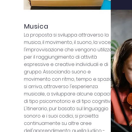
Musica
La proposta si sviluppa attraverso la
musica, il movimento, il suono, la voce e
l'improvvisazione che vengono utilizzati
per il raggiungimento di attività
espressive e creative individuali e di
gruppo. Associando suono e
movimento con ritmo, tempo e spazio
si arriva, attraverso l'esperienza
musicale, a sviluppare alcune capacità
di tipo psicomotorio e di tipo cognitivo.
L'itinerario, pur basato sul linguaggio
sonoro e i suoi codici, si proietta
continuamente su altre aree
dell'apprendimento: quella ludico -