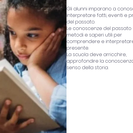
Gli alunni imparano a conos
interpretare fatti, eventi e 
del passato.
Le conoscenze del passato 
metodi e saperi utili per
comprendere e interpretare 
presente.
La scuola deve arricchire,
approfondire la conoscenza 
senso della storia.