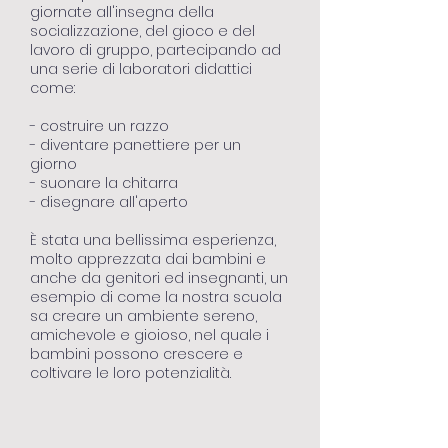
giornate all'insegna della
socializzazione, del gioco e del
lavoro di gruppo, partecipando ad
una serie di laboratori didattici
come:
- costruire un razzo
- diventare panettiere per un
giorno
- suonare la chitarra
- disegnare all'aperto
È stata una bellissima esperienza,
molto apprezzata dai bambini e
anche da genitori ed insegnanti, un
esempio di come la nostra scuola
sa creare un ambiente sereno,
amichevole e gioioso, nel quale i
bambini possono crescere e
coltivare le loro potenzialità.