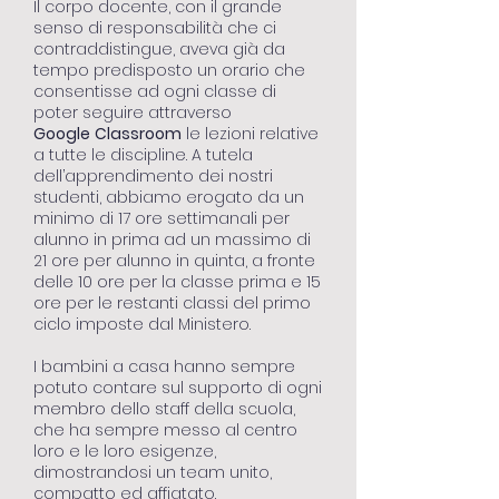
Il corpo docente, con il grande
senso di responsabilità che ci
contraddistingue, aveva già da
tempo predisposto un orario che
consentisse ad ogni classe di
poter seguire attraverso
Google
Classroom
le lezioni relative
a tutte le discipline. A tutela
dell’apprendimento dei nostri
studenti, abbiamo erogato da un
minimo di 17 ore settimanali per
alunno in prima ad un massimo di
21 ore per alunno in quinta, a fronte
delle 10 ore per la classe prima e 15
ore per le restanti classi del primo
ciclo imposte dal Ministero.
I bambini a casa hanno sempre
potuto contare sul supporto di ogni
membro dello staff della scuola,
che ha sempre messo al centro
loro e le loro esigenze,
dimostrandosi un team unito,
compatto ed affiatato.