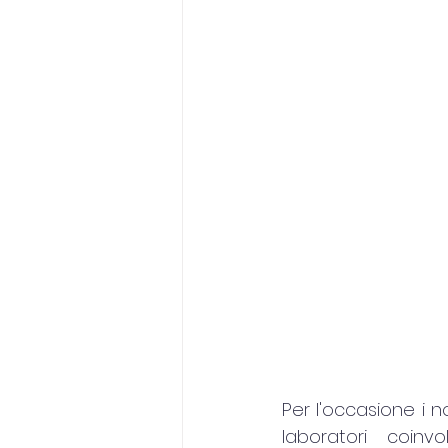
Per l'occasione i n
laboratori coin