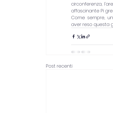
circonferenza, l'ar
affascinante Pi gre
Come sempre, un r
aver reso questa g
Post recenti