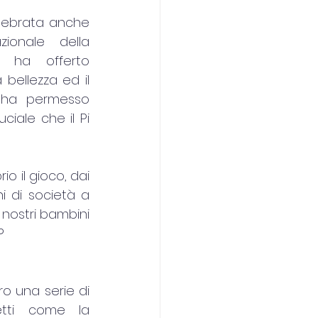
lebrata anche 
ionale della 
 ha offerto 
 bellezza ed il 
 ha permesso 
ciale che il Pi 
o il gioco, dai 
i di società a 
 nostri bambini 
?
o una serie di 
tti come la 