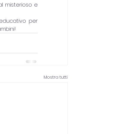
al misterioso e 
educativo per 
ambini!
Mostra tutti