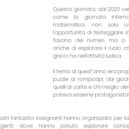
Questa giornata, dal 2020 ce
come la giornata internaz
matematica, non solo ci
l'opportunità di festeggiare la
fascino dei numeri, ma ci
anche di esplorare il ruolo cru
greco ha nell'attività ludica.
Il tema di quest'anno era propri
puzzle ai rompicapi, dai gioch
quelli di carte e chi meglio dei
poteva esserne protagonista
ostri fantastici insegnanti hanno organizzato per lor
volgenti, dove hanno potuto esplorare conce