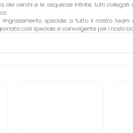
ea dei cerchi e le sequenze infinite, tutti collegati 
co.
ingraziamento speciale a tutto il nostro team 
iornata così speciale e coinvolgente per i nostri b