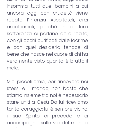
Insomma, tutti quei bambini a cui 
ancora oggi con crudeltà viene 
rubata l’infanzia. Ascoltateli, anzi 
ascoltiamoli, perché nella loro 
sofferenza ci parlano della realtà, 
con gli occhi purificati dalle lacrime 
e con quel desiderio tenace di 
bene che nasce nel cuore di chi ha 
veramente visto quanto è brutto il 
male.
Miei piccoli amici, per rinnovare noi 
stessi e il mondo, non basta che 
stiamo insieme tra noi: è necessario 
stare uniti a Gesù. Da lui riceviamo 
tanto coraggio: lui è sempre vicino, 
il suo Spirito ci precede e ci 
accompagna sulle vie del mondo. 