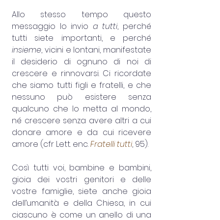
Allo stesso tempo questo 
messaggio lo invio 
a tutti
, perché 
tutti siete importanti, e perché 
insieme
, vicini e lontani, manifestate 
il desiderio di ognuno di noi di 
crescere e rinnovarsi. Ci ricordate 
che siamo tutti figli e fratelli, e che 
nessuno può esistere senza 
qualcuno che lo metta al mondo, 
né crescere senza avere altri a cui 
donare amore e da cui ricevere 
amore (cfr Lett. enc. 
Fratelli tutti
, 95).
Così tutti voi, bambine e bambini, 
gioia dei vostri genitori e delle 
vostre famiglie, siete anche gioia 
dell’umanità e della Chiesa, in cui 
ciascuno è come un anello di una 