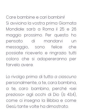
Care bambine e cari bambini!
Si avvicina la vostra prima Giornata 
Mondiale: sarà a Roma il 25 e 26 
maggio prossimo. Per questo ho 
pensato di mandarvi un 
messaggio, sono felice che 
possiate riceverlo e ringrazio tutti 
coloro che si adopereranno per 
farvelo avere.
Lo rivolgo prima di tutto 
a ciascuno 
personalmente, a te, cara bambina, 
a te, caro bambino, perché «sei 
prezioso» agli occhi di Dio (
Is
 43,4), 
come ci insegna la Bibbia e come 
Gesù tante volte ha dimostrato.