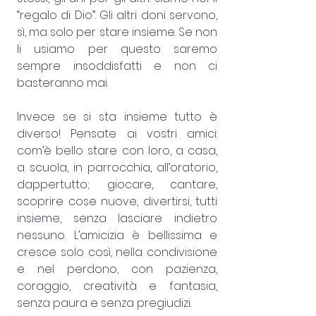
“regalo di Dio”. Gli altri doni servono, 
sì, ma solo per stare insieme. Se non 
li usiamo per questo saremo 
sempre insoddisfatti e non ci 
basteranno mai.
Invece se si sta insieme tutto è 
diverso! Pensate ai vostri amici: 
com’è bello stare con loro, a casa, 
a scuola, in parrocchia, all’oratorio, 
dappertutto; giocare, cantare, 
scoprire cose nuove, divertirsi, tutti 
insieme, senza lasciare indietro 
nessuno. L’amicizia è bellissima e 
cresce solo così, nella condivisione 
e nel perdono, con pazienza, 
coraggio, creatività e fantasia, 
senza paura e senza pregiudizi.